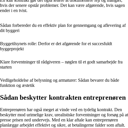
En klar kontrakt gør det også lettere at dokumentere fejl og mangler,
hvis der senere opstår problemer. Det kan være afgørende, hvis sagen
ender i en tvist.
Sådan forbereder du en effektiv plan for gennemgang og aflevering af
dit byggeri
Byggetilsynets rolle: Derfor er det afgørende for et succesfuldt
byggeprojekt
Klare forventninger til rådgiveren – nøglen til et godt samarbejde fra
starten
Vedligeholdelse af belysning og armaturer: Sådan bevarer du både
funktion og æstetik
Sådan beskytter kontrakten entreprenøren
Entreprenøren har også meget at vinde ved en tydelig kontrakt. Den
beskytter mod urimelige krav, urealistiske forventninger og forsøg på at
presse prisen ned undervejs. Med en klar aftale kan entreprenøren
planlægge arbejdet effektivt og sikre, at betalingerne falder som aftalt.