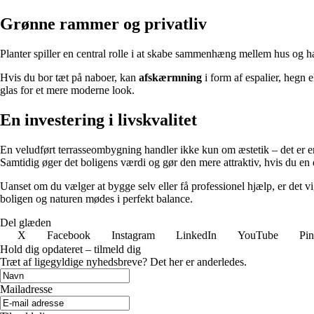
Grønne rammer og privatliv
Planter spiller en central rolle i at skabe sammenhæng mellem hus og hav
Hvis du bor tæt på naboer, kan
afskærmning
i form af espalier, hegn e
glas for et mere moderne look.
En investering i livskvalitet
En veludført terrasseombygning handler ikke kun om æstetik – det er en
Samtidig øger det boligens værdi og gør den mere attraktiv, hvis du en 
Uanset om du vælger at bygge selv eller få professionel hjælp, er det v
boligen og naturen mødes i perfekt balance.
Del glæden
X
Facebook
Instagram
LinkedIn
YouTube
Pin
Hold dig opdateret – tilmeld dig
Træt af ligegyldige nyhedsbreve? Det her er anderledes.
Mailadresse