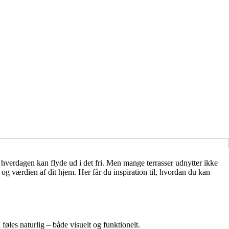
 hverdagen kan flyde ud i det fri. Men mange terrasser udnytter ikke
g værdien af dit hjem. Her får du inspiration til, hvordan du kan
øles naturlig – både visuelt og funktionelt.