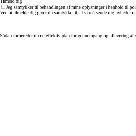
Tilmeld dig
Jeg samtykker til behandlingen af mine oplysninger i henhold til pol
Ved at tilmelde dig giver du samtykke til, at vi må sende dig nyheder og
Sådan forbereder du en effektiv plan for gennemgang og aflevering af d