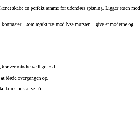
kkenet skabe en perfekt ramme for udendørs spisning. Ligger stuen mod
n kontraster – som mørkt træ mod lyse mursten – give et moderne og
og kræver mindre vedligehold.
 at bløde overgangen op.
kke kun smuk at se på.