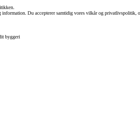
itikken.
 information. Du accepterer samtidig vores vilkår og privatlivspolitik, 
it byggeri