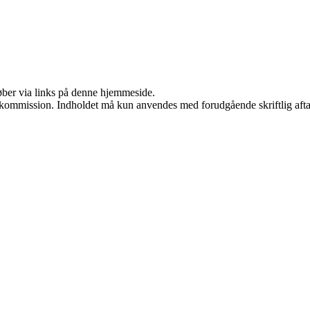
 køber via links på denne hjemmeside.
få kommission. Indholdet må kun anvendes med forudgående skriftlig afta