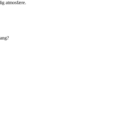
lig atmosfære.
gang?