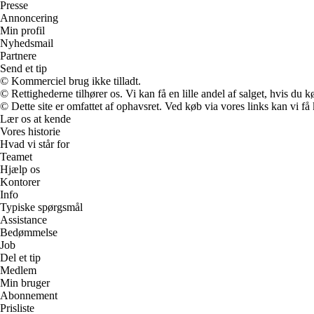
Presse
Annoncering
Min profil
Nyhedsmail
Partnere
Send et tip
© Kommerciel brug ikke tilladt.
© Rettighederne tilhører os. Vi kan få en lille andel af salget, hvis du
© Dette site er omfattet af ophavsret. Ved køb via vores links kan vi 
Lær os at kende
Vores historie
Hvad vi står for
Teamet
Hjælp os
Kontorer
Info
Typiske spørgsmål
Assistance
Bedømmelse
Job
Del et tip
Medlem
Min bruger
Abonnement
Prisliste