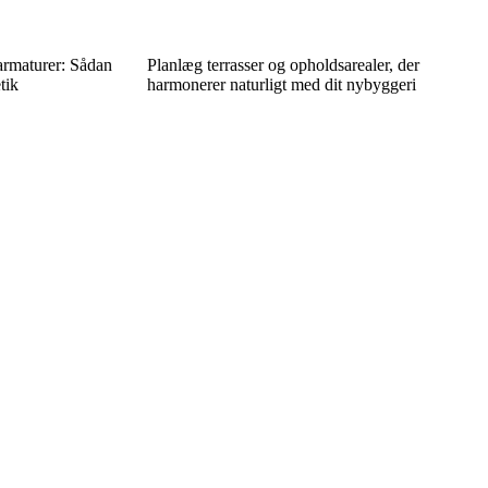
armaturer: Sådan
Planlæg terrasser og opholdsarealer, der
tik
harmonerer naturligt med dit nybyggeri