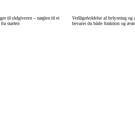
er til rådgiveren – nøglen til et
Vedligeholdelse af belysning og 
fra starten
bevarer du både funktion og æste