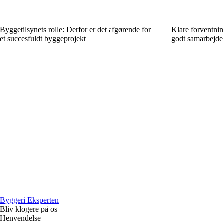
Byggetilsynets rolle: Derfor er det afgørende for
Klare forventning
et succesfuldt byggeprojekt
godt samarbejde 
Byggeri Eksperten
Bliv klogere på os
Henvendelse