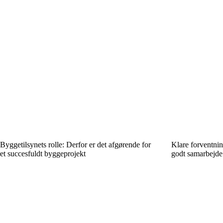
Byggetilsynets rolle: Derfor er det afgørende for
Klare forventning
et succesfuldt byggeprojekt
godt samarbejde 