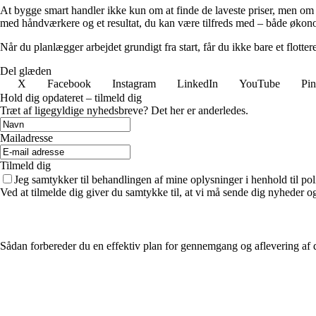
At bygge smart handler ikke kun om at finde de laveste priser, men om
med håndværkere og et resultat, du kan være tilfreds med – både økon
Når du planlægger arbejdet grundigt fra start, får du ikke bare et flott
Del glæden
X
Facebook
Instagram
LinkedIn
YouTube
Pin
Hold dig opdateret – tilmeld dig
Træt af ligegyldige nyhedsbreve? Det her er anderledes.
Mailadresse
Tilmeld dig
Jeg samtykker til behandlingen af mine oplysninger i henhold til pol
Ved at tilmelde dig giver du samtykke til, at vi må sende dig nyheder og
Sådan forbereder du en effektiv plan for gennemgang og aflevering af d