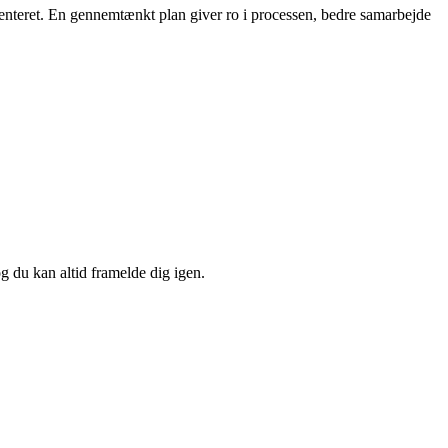
ienteret. En gennemtænkt plan giver ro i processen, bedre samarbejde
og du kan altid framelde dig igen.