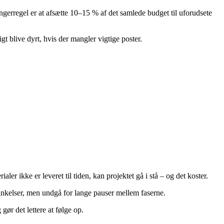
ingerregel er at afsætte 10–15 % af det samlede budget til uforudsete
t blive dyrt, hvis der mangler vigtige poster.
ler ikke er leveret til tiden, kan projektet gå i stå – og det koster.
rsinkelser, men undgå for lange pauser mellem faserne.
gør det lettere at følge op.