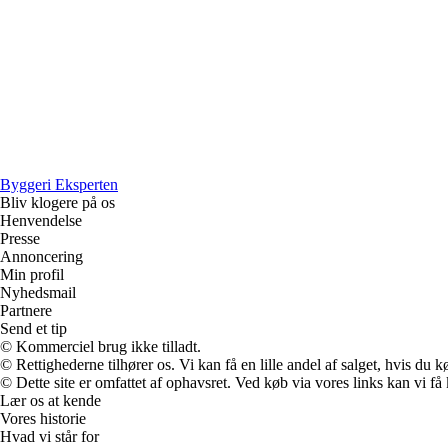
Byggeri Eksperten
Bliv klogere på os
Henvendelse
Presse
Annoncering
Min profil
Nyhedsmail
Partnere
Send et tip
© Kommerciel brug ikke tilladt.
© Rettighederne tilhører os. Vi kan få en lille andel af salget, hvis du
© Dette site er omfattet af ophavsret. Ved køb via vores links kan vi 
Lær os at kende
Vores historie
Hvad vi står for