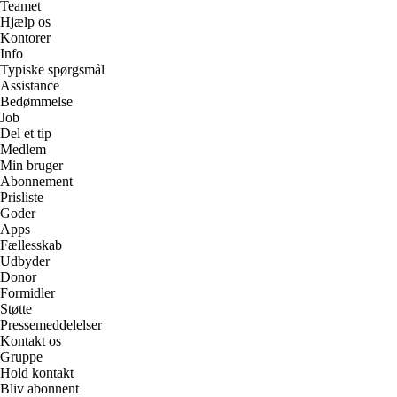
Teamet
Hjælp os
Kontorer
Info
Typiske spørgsmål
Assistance
Bedømmelse
Job
Del et tip
Medlem
Min bruger
Abonnement
Prisliste
Goder
Apps
Fællesskab
Udbyder
Donor
Formidler
Støtte
Pressemeddelelser
Kontakt os
Gruppe
Hold kontakt
Bliv abonnent