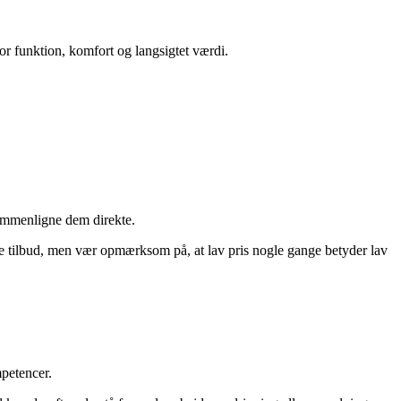
for funktion, komfort og langsigtet værdi.
sammenligne dem direkte.
gste tilbud, men vær opmærksom på, at lav pris nogle gange betyder lav
petencer.