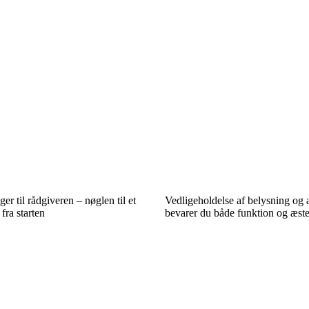
er til rådgiveren – nøglen til et
Vedligeholdelse af belysning og 
fra starten
bevarer du både funktion og æste