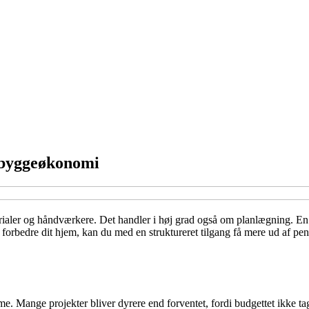
n byggeøkonomi
rialer og håndværkere. Det handler i høj grad også om planlægning. En 
t forbedre dit hjem, kan du med en struktureret tilgang få mere ud af pe
. Mange projekter bliver dyrere end forventet, fordi budgettet ikke tag