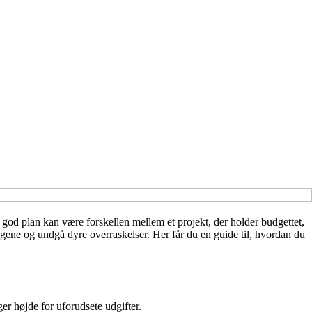
god plan kan være forskellen mellem et projekt, der holder budgettet,
ngene og undgå dyre overraskelser. Her får du en guide til, hvordan du
er højde for uforudsete udgifter.