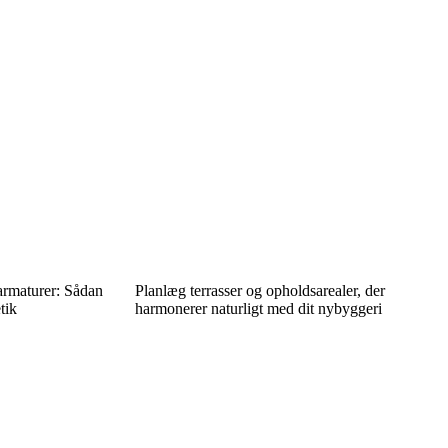
armaturer: Sådan
Planlæg terrasser og opholdsarealer, der
tik
harmonerer naturligt med dit nybyggeri