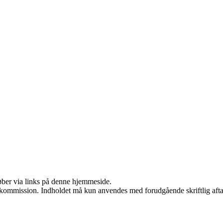
 køber via links på denne hjemmeside.
få kommission. Indholdet må kun anvendes med forudgående skriftlig afta