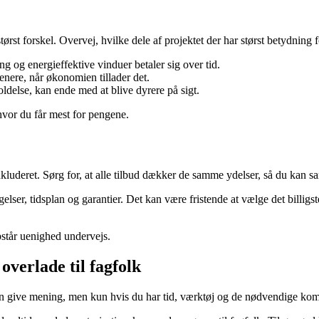
ørst forskel. Overvej, hvilke dele af projektet der har størst betydning 
ing og energieffektive vinduer betaler sig over tid.
nere, når økonomien tillader det.
ldelse, kan ende med at blive dyrere på sigt.
hvor du får mest for pengene.
kluderet. Sørg for, at alle tilbud dækker de samme ydelser, så du kan 
gelser, tidsplan og garantier. Det kan være fristende at vælge det billi
opstår uenighed undervejs.
overlade til fagfolk
kan give mening, men kun hvis du har tid, værktøj og de nødvendige kom