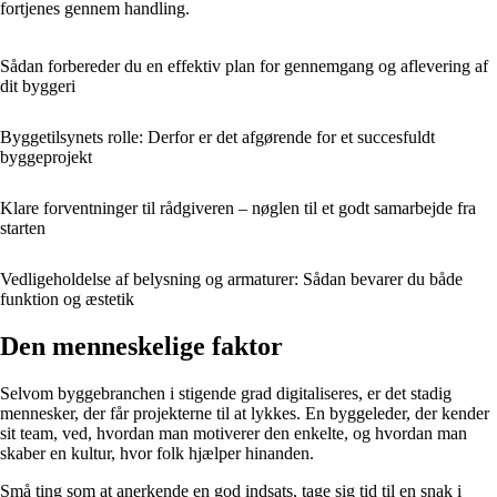
fortjenes gennem handling.
Sådan forbereder du en effektiv plan for gennemgang og aflevering af
dit byggeri
Byggetilsynets rolle: Derfor er det afgørende for et succesfuldt
byggeprojekt
Klare forventninger til rådgiveren – nøglen til et godt samarbejde fra
starten
Vedligeholdelse af belysning og armaturer: Sådan bevarer du både
funktion og æstetik
Den menneskelige faktor
Selvom byggebranchen i stigende grad digitaliseres, er det stadig
mennesker, der får projekterne til at lykkes. En byggeleder, der kender
sit team, ved, hvordan man motiverer den enkelte, og hvordan man
skaber en kultur, hvor folk hjælper hinanden.
Små ting som at anerkende en god indsats, tage sig tid til en snak i