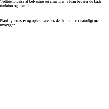
Vedligeholdelse af belysning og armaturer: Sådan bevarer du både
funktion og æstetik
Planlæg terrasser og opholdsarealer, der harmonerer naturligt med dit
nybyggeri